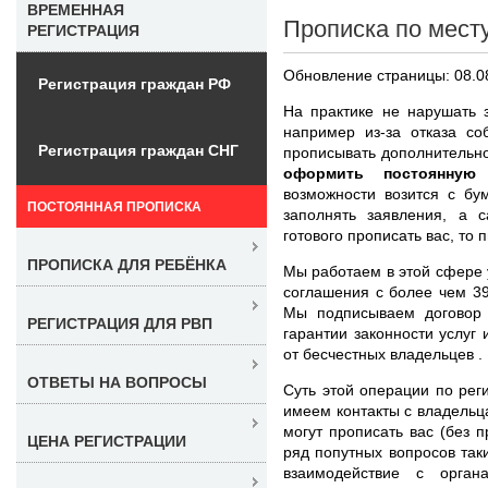
ВРЕМЕННАЯ
Прописка по мест
РЕГИСТРАЦИЯ
Обновление страницы: 08.0
Регистрация граждан РФ
На практике не нарушать 
например из-за отказа со
Регистрация граждан СНГ
прописывать дополнительн
оформить постоянную
возможности возится с бу
ПОСТОЯННАЯ ПРОПИСКА
заполнять заявления, а с
готового прописать вас, то 
ПРОПИСКА ДЛЯ РЕБЁНКА
Мы работаем в этой сфере 
соглашения с более чем 39
Мы подписываем договор 
РЕГИСТРАЦИЯ ДЛЯ РВП
гарантии законности услуг
от бесчестных владельцев .
ОТВЕТЫ НА ВОПРОСЫ
Суть этой операции по рег
имеем контакты с владельц
могут прописать вас (без 
ЦЕНА РЕГИСТРАЦИИ
ряд попутных вопросов таки
взаимодействие с орга