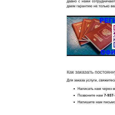
давно с нами сотрудничаю
даем гарантию не только ва
Как заказать постоян
Для заказа услуги, свяжите
Написать нам через 
Позвоните нам
7-937
Напишите нам письмо